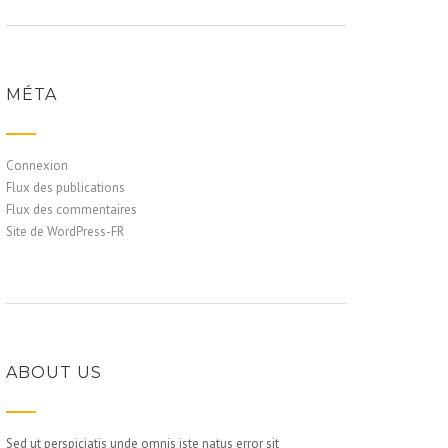
MÉTA
Connexion
Flux des publications
Flux des commentaires
Site de WordPress-FR
ABOUT US
Sed ut perspiciatis unde omnis iste natus error sit