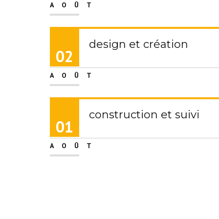
AOÛT
design et création
02
AOÛT
construction et suivi
01
AOÛT