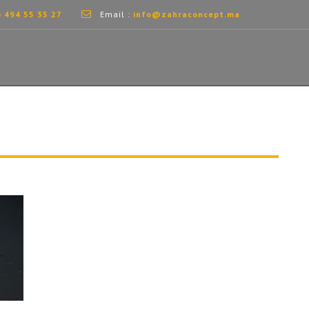
) 494 55 35 27
Email :
info@zahraconcept.ma