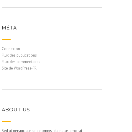
MÉTA
Connexion
Flux des publications
Flux des commentaires
Site de WordPress-FR
ABOUT US
Sed ut perspiciatis unde omnis iste natus error sit