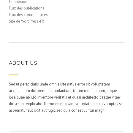
Connexion
Flux des publications
Flux des commentaires
Site de WordPress-FR
ABOUT US
Sed ut perspiciatis unde omnis iste natus error sit voluptatem
accusantium doloremque laudantium, totam rem aperiam, eaque
ipsa quae ab illo inventore veritatis et quasi architecto beatae vitae
dicta sunt explicabo. Nemo enim ipsam voluptatem quia voluptas sit
aspernatur aut odit aut fugit, sed quia consequuntur magni