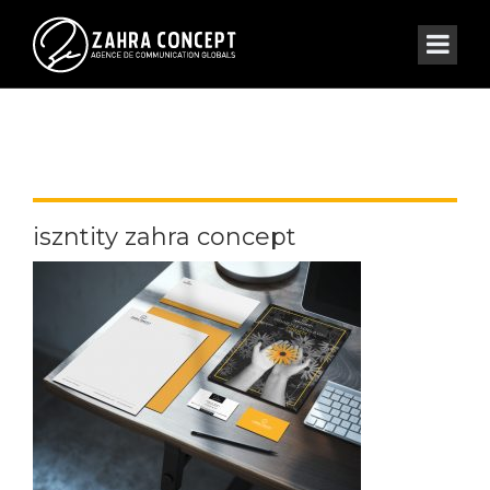
iszntity zahra concept