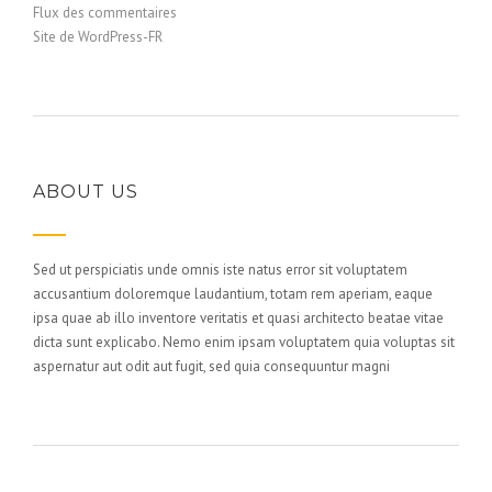
Flux des commentaires
Site de WordPress-FR
ABOUT US
Sed ut perspiciatis unde omnis iste natus error sit voluptatem
accusantium doloremque laudantium, totam rem aperiam, eaque
ipsa quae ab illo inventore veritatis et quasi architecto beatae vitae
dicta sunt explicabo. Nemo enim ipsam voluptatem quia voluptas sit
aspernatur aut odit aut fugit, sed quia consequuntur magni