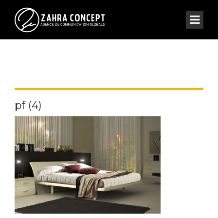
pf (4)