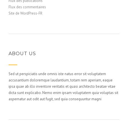
Flux des publications
Flux des commentaires
Site de WordPress-FR
ABOUT US
Sed ut perspiciatis unde omnis iste natus error sit voluptatem
accusantium doloremque laudantium, totam rem aperiam, eaque
ipsa quae ab illo inventore veritatis et quasi architecto beatae vitae
dicta sunt explicabo. Nemo enim ipsam voluptatem quia voluptas sit
aspernatur aut odit aut fugit, sed quia consequuntur magni