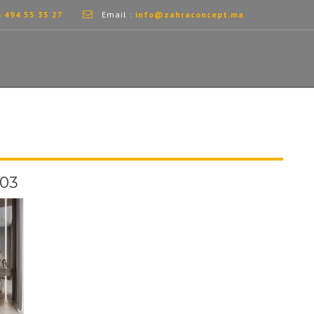
) 494 55 35 27
Email :
info@zahraconcept.ma
 03