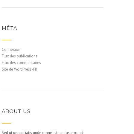
MÉTA
Connexion
Flux des publications
Flux des commentaires
Site de WordPress-FR
ABOUT US
Sed ut perspiciatis unde omnis iste natus error sit