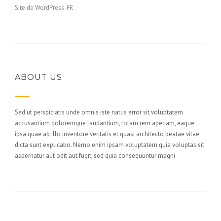
Site de WordPress-FR
ABOUT US
Sed ut perspiciatis unde omnis iste natus error sit voluptatem
accusantium doloremque laudantium, totam rem aperiam, eaque
ipsa quae ab illo inventore veritatis et quasi architecto beatae vitae
dicta sunt explicabo. Nemo enim ipsam voluptatem quia voluptas sit
aspernatur aut odit aut fugit, sed quia consequuntur magni