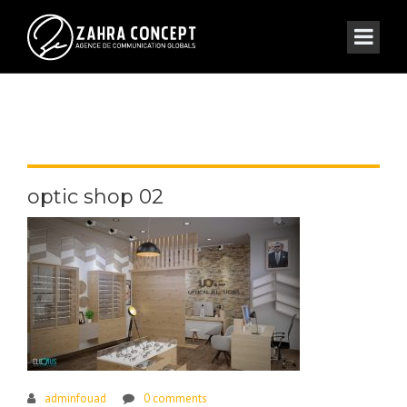
optic shop 02
adminfouad
0 comments