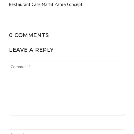
de
Restaurant Cafe Martil Zahra Concept
l’article
0 COMMENTS
LEAVE A REPLY