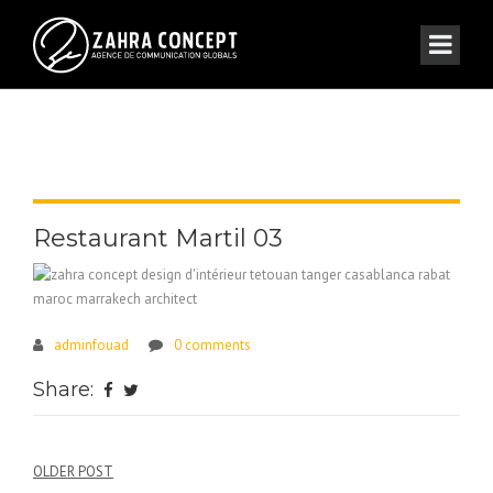
Restaurant Martil 03
adminfouad
0 comments
Share:
Navigation
OLDER POST