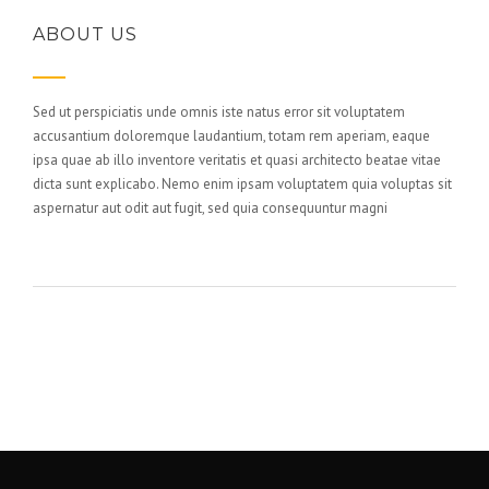
ABOUT US
Sed ut perspiciatis unde omnis iste natus error sit voluptatem
accusantium doloremque laudantium, totam rem aperiam, eaque
ipsa quae ab illo inventore veritatis et quasi architecto beatae vitae
dicta sunt explicabo. Nemo enim ipsam voluptatem quia voluptas sit
aspernatur aut odit aut fugit, sed quia consequuntur magni