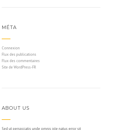
MÉTA
Connexion
Flux des publications
Flux des commentaires
Site de WordPress-FR
ABOUT US
Sed ut perspiciatis unde omnis iste natus error sit