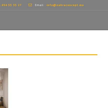
) 494 55 35 27
Email :
info@zahraconcept.ma