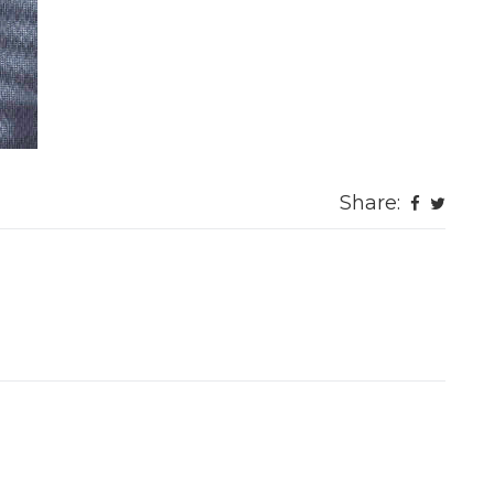
Share: