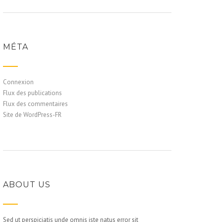
MÉTA
Connexion
Flux des publications
Flux des commentaires
Site de WordPress-FR
ABOUT US
Sed ut perspiciatis unde omnis iste natus error sit