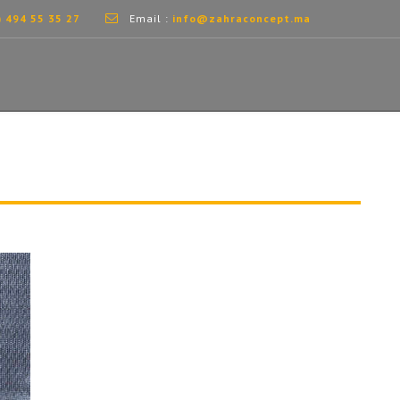
) 494 55 35 27
Email :
info@zahraconcept.ma