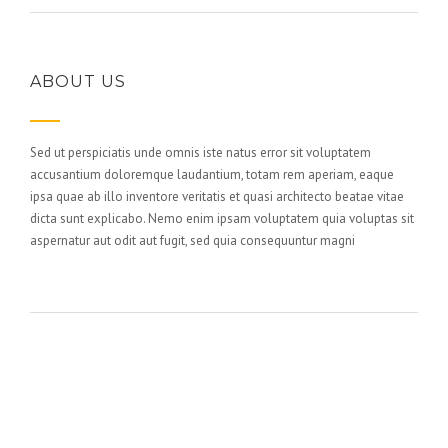
ABOUT US
Sed ut perspiciatis unde omnis iste natus error sit voluptatem
accusantium doloremque laudantium, totam rem aperiam, eaque
ipsa quae ab illo inventore veritatis et quasi architecto beatae vitae
dicta sunt explicabo. Nemo enim ipsam voluptatem quia voluptas sit
aspernatur aut odit aut fugit, sed quia consequuntur magni